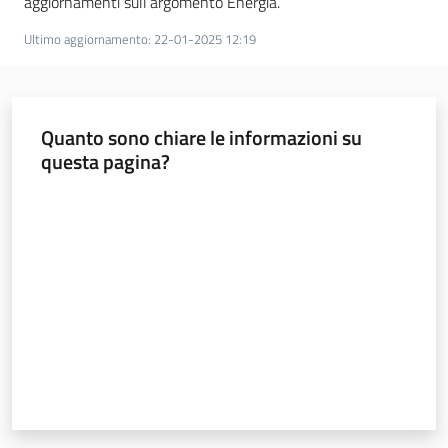
aggiornamenti sull’argomento Energia.
Ultimo aggiornamento
:
22-01-2025 12:19
Quanto sono chiare le informazioni su
questa pagina?
Valuta da 1 a 5 stelle