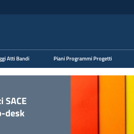
ggi Atti Bandi
Piani Programmi Progetti
zi SACE
p-desk