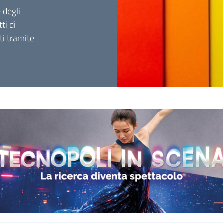
 degli
ti di
ti tramite