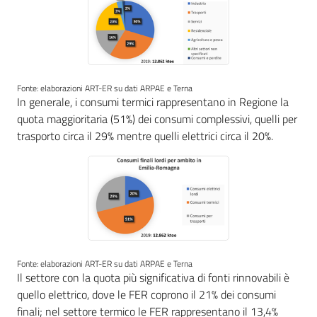
Fonte: elaborazioni ART-ER su dati ARPAE e Terna
In generale, i consumi termici rappresentano in Regione la
quota maggioritaria (51%) dei consumi complessivi, quelli per
trasporto circa il 29% mentre quelli elettrici circa il 20%.
Fonte: elaborazioni ART-ER su dati ARPAE e Terna
Il settore con la quota più significativa di fonti rinnovabili è
quello elettrico, dove le FER coprono il 21% dei consumi
finali; nel settore termico le FER rappresentano il 13,4%