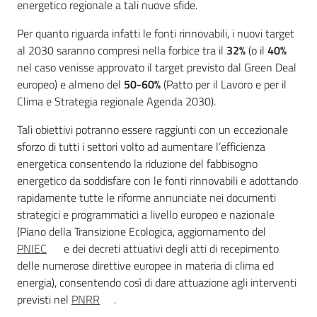
energetico regionale a tali nuove sfide.
Per quanto riguarda infatti le fonti rinnovabili, i nuovi target
al 2030 saranno compresi nella forbice tra il
32%
(o il
40%
nel caso venisse approvato il target previsto dal Green Deal
europeo) e almeno del
50-60%
(Patto per il Lavoro e per il
Clima e Strategia regionale Agenda 2030).
Tali obiettivi potranno essere raggiunti con un eccezionale
sforzo di tutti i settori volto ad aumentare l’efficienza
energetica consentendo la riduzione del fabbisogno
energetico da soddisfare con le fonti rinnovabili e adottando
rapidamente tutte le riforme annunciate nei documenti
strategici e programmatici a livello europeo e nazionale
(Piano della Transizione Ecologica, aggiornamento del
PNIEC
e dei decreti attuativi degli atti di recepimento
delle numerose direttive europee in materia di clima ed
energia), consentendo così di dare attuazione agli interventi
previsti nel
PNRR
.