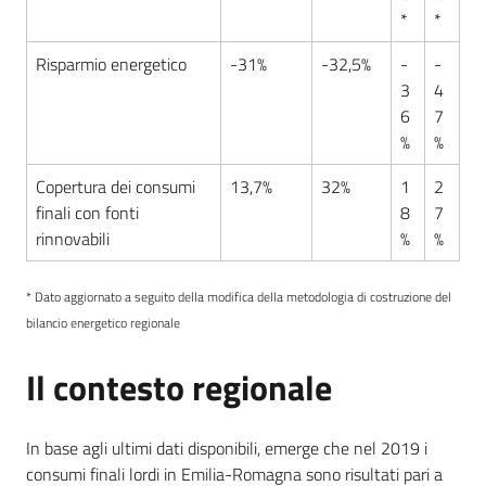
*
*
Risparmio energetico
-31%
-32,5%
-
-
3
4
6
7
%
%
Copertura dei consumi
13,7%
32%
1
2
finali con fonti
8
7
rinnovabili
%
%
* Dato aggiornato a seguito della modifica della metodologia di costruzione del
bilancio energetico regionale
Il contesto regionale
In base agli ultimi dati disponibili, emerge che nel 2019 i
consumi finali lordi in Emilia-Romagna sono risultati pari a