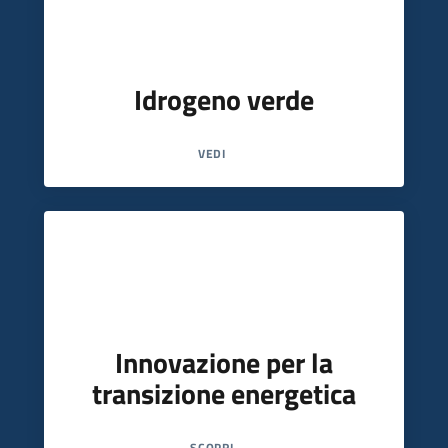
Piani Programmi
Progetti
Idrogeno verde
VEDI
Innovazione per la
transizione energetica
SCOPRI