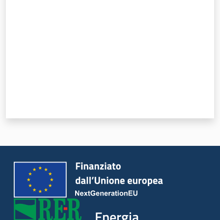
Valuta da 1 a 5 stelle
Energia