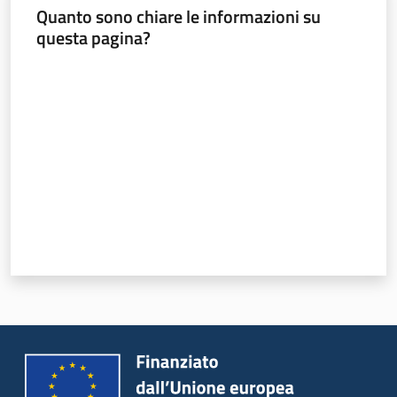
Quanto sono chiare le informazioni su
questa pagina?
Valuta da 1 a 5 stelle