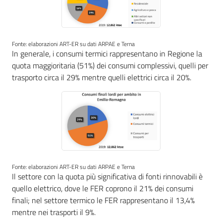
Piani Programmi
Progetti
Fonte: elaborazioni ART-ER su dati ARPAE e Terna
In generale, i consumi termici rappresentano in Regione la
quota maggioritaria (51%) dei consumi complessivi, quelli per
trasporto circa il 29% mentre quelli elettrici circa il 20%.
Fonte: elaborazioni ART-ER su dati ARPAE e Terna
Il settore con la quota più significativa di fonti rinnovabili è
quello elettrico, dove le FER coprono il 21% dei consumi
finali; nel settore termico le FER rappresentano il 13,4%
mentre nei trasporti il 9%.