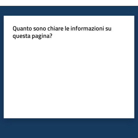
Programmi
Progetti
Quanto sono chiare le informazioni su
questa pagina?
Seguici
Valuta da 1 a 5 stelle
su