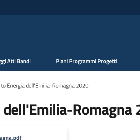
ggi Atti Bandi
Piani Programmi Progetti
to Energia dell'Emilia-Romagna 2020
 dell'Emilia-Romagna
agna.pdf