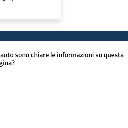
anto sono chiare le informazioni su questa
gina?
a da 1 a 5 stelle