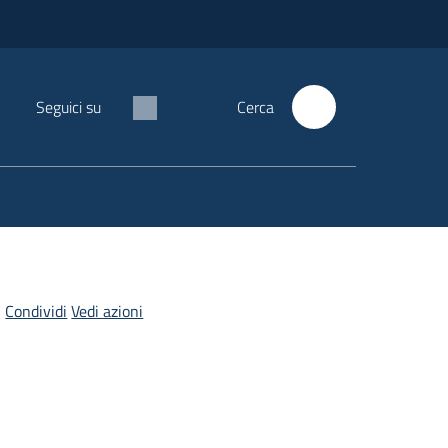
Seguici su
Cerca
Condividi
Vedi azioni