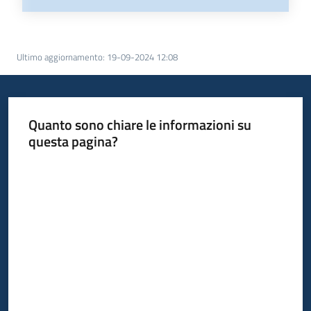
Ultimo aggiornamento
:
19-09-2024 12:08
Quanto sono chiare le informazioni su
questa pagina?
Valuta da 1 a 5 stelle