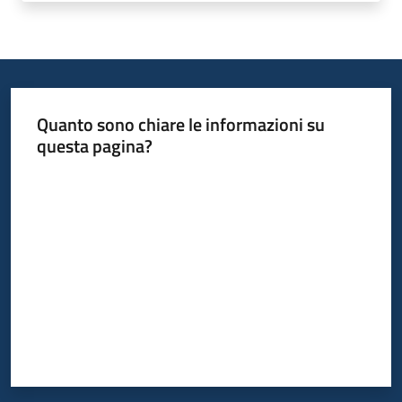
Programmi
Progetti
Seguici
Quanto sono chiare le informazioni su
su
questa pagina?
Valuta da 1 a 5 stelle