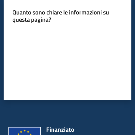
Programmi
Quanto sono chiare le informazioni su
Progetti
questa pagina?
Valuta da 1 a 5 stelle
Seguici
su