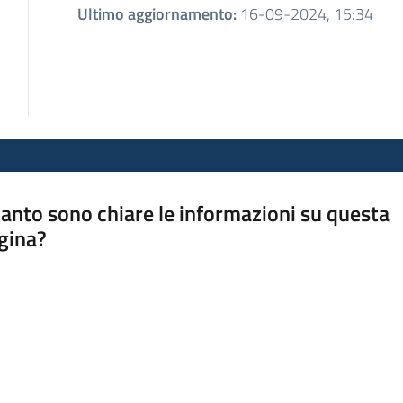
Ultimo aggiornamento
:
16-09-2024, 15:34
anto sono chiare le informazioni su questa
gina?
a da 1 a 5 stelle