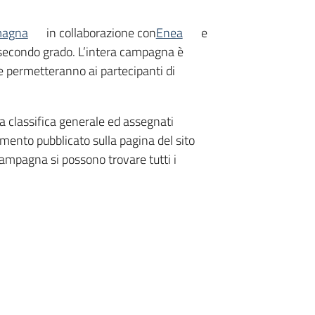
magna
in collaborazione con
Enea
e
i secondo grado. L’intera campagna è
e permetteranno ai partecipanti di
la classifica generale ed assegnati
lamento pubblicato sulla pagina del sito
 campagna si possono trovare tutti i