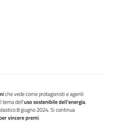
mi
che vede come protagonisti e agenti
l tema dell'
uso
sostenibile dell'energia
.
olastico 8 giugno 2024. Si continua
per vincere premi
.