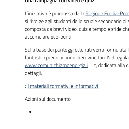
Una campagna con video e quiz
L’iniziativa è promossa dalla
Regione Emilia-Ro
si rivolge agli studenti delle scuole secondarie d
composta da brevi video, quiz a tempo e sfide ch
accumulare eco-punti.
Sulla base dei punteggi ottenuti verrà formulata 
fantastici premi ai primi dieci vincitori. Nel rego
www.comunichiamoenergia.i
t, dedicata alla
dettagli.
>
I materiali formativi e informativi
Azioni sul documento