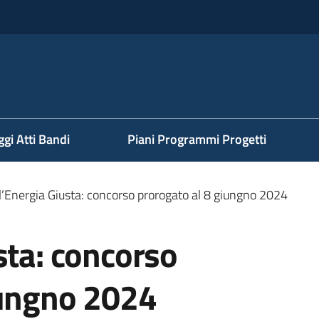
ggi Atti Bandi
Piani Programmi Progetti
l’Energia Giusta: concorso prorogato al 8 giungno 2024
sta: concorso
iungno 2024