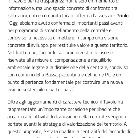
“Il Tavolo per la trasparenza non è solo un momento di
informazione, ma uno spazio concreto di confronto tra
istituzioni, enti e comunità locali”, afferma l’assessore
Priolo
.
“Oggi abbiamo avuto conferma di importanti passi avanti
nel programma di smantellamento della centrale e
condiviso la necessità di mettere in campo una visione
concreta di sviluppo, per restituire valore a questo territorio.
Nel frattempo, l’accordo su come investire le risorse
riservate alle misure di compensazione e riequilibrio
ambientale legate alla dismissione della centrale, condiviso
con i comuni della Bassa piacentina e del fiume Po, è un
punto di partenza fondamentale per costruire una nuova
visione sostenibile e partecipata”.
Oltre agli aggiornamenti di carattere tecnico, il Tavolo ha
rappresentato un’importante occasione per ribadire che
accanto alle attività di dismissione della centrale vengono
portate avanti le strategie di valorizzazione del territorio. A
questo proposito, è stata ribadita la centralità dell’accordo di