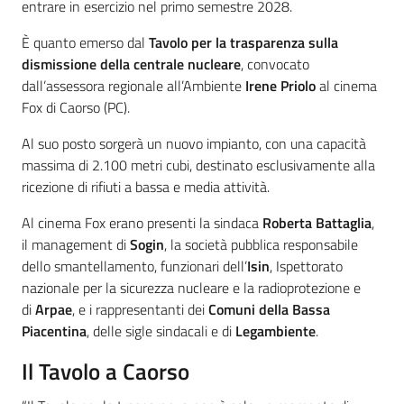
entrare in esercizio nel primo semestre 2028.
È quanto emerso dal
Tavolo per la trasparenza sulla
dismissione della centrale nucleare
, convocato
dall’assessora regionale all’Ambiente
Irene Priolo
al cinema
Fox di Caorso (PC).
Al suo posto sorgerà un nuovo impianto, con una capacità
massima di 2.100 metri cubi, destinato esclusivamente alla
ricezione di rifiuti a bassa e media attività.
Al cinema Fox erano presenti la sindaca
Roberta Battaglia
,
il management di
Sogin
, la società pubblica responsabile
dello smantellamento, funzionari dell’
Isin
, Ispettorato
nazionale per la sicurezza nucleare e la radioprotezione e
di
Arpae
, e i rappresentanti dei
Comuni della Bassa
Piacentina
, delle sigle sindacali e di
Legambiente
.
Il Tavolo a Caorso