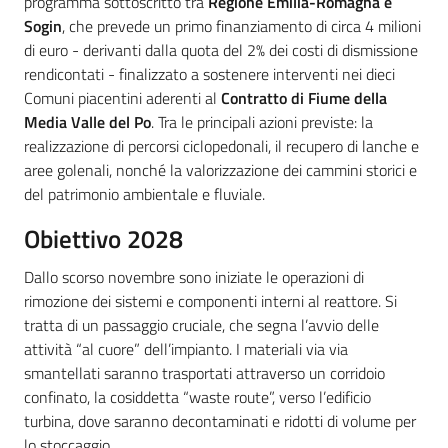
programma sottoscritto tra
Regione Emilia-Romagna e
Sogin
, che prevede un primo finanziamento di circa 4 milioni
di euro - derivanti dalla quota del 2% dei costi di dismissione
rendicontati - finalizzato a sostenere interventi nei dieci
Comuni piacentini aderenti al
Contratto di Fiume della
Media Valle del Po
. Tra le principali azioni previste: la
realizzazione di percorsi ciclopedonali, il recupero di lanche e
aree golenali, nonché la valorizzazione dei cammini storici e
del patrimonio ambientale e fluviale.
Obiettivo 2028
Dallo scorso novembre sono iniziate le operazioni di
rimozione dei sistemi e componenti interni al reattore. Si
tratta di un passaggio cruciale, che segna l’avvio delle
attività “al cuore” dell’impianto. I materiali via via
smantellati saranno trasportati attraverso un corridoio
confinato, la cosiddetta “waste route”, verso l’edificio
turbina, dove saranno decontaminati e ridotti di volume per
lo stoccaggio.