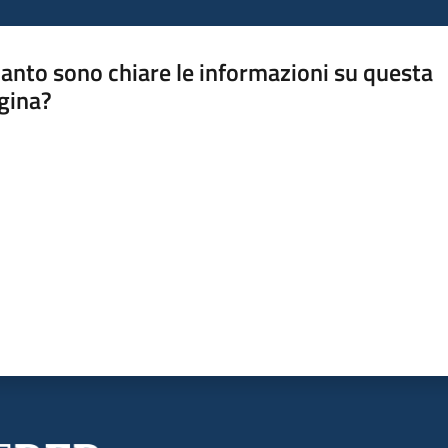
anto sono chiare le informazioni su questa
gina?
a da 1 a 5 stelle