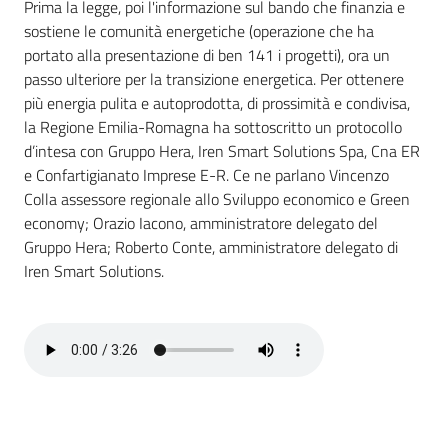
Prima la legge, poi l'informazione sul bando che finanzia e
Programmi
sostiene le comunità energetiche (operazione che ha
Progetti
portato alla presentazione di ben 141 i progetti), ora un
passo ulteriore per la transizione energetica. Per ottenere
più energia pulita e autoprodotta, di prossimità e condivisa,
la Regione Emilia-Romagna ha sottoscritto un protocollo
Seguici
d’intesa con Gruppo Hera, Iren Smart Solutions Spa, Cna ER
su
e Confartigianato Imprese E-R. Ce ne parlano Vincenzo
Colla assessore regionale allo Sviluppo economico e Green
economy; Orazio Iacono, amministratore delegato del
Gruppo Hera; Roberto Conte, amministratore delegato di
Iren Smart Solutions.