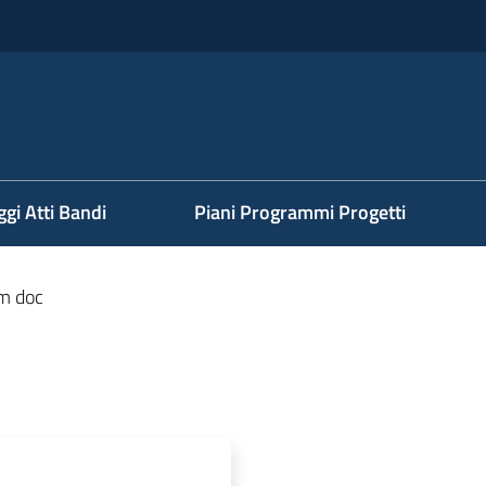
ggi Atti Bandi
Piani Programmi Progetti
m doc