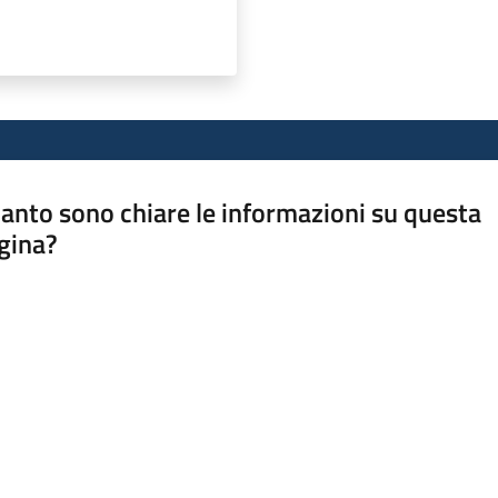
anto sono chiare le informazioni su questa
gina?
a da 1 a 5 stelle