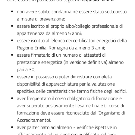
non avere subito condanna né essere stato sottoposto
a misure di prevenzione;
essere iscritto al proprio albo/collegio professionale di
appartenenza da almeno 5 anni;
essere iscritto all’elenco dei certificatori energetici della
Regione Emilia-Romagna da almeno 3 anni;
essere firmatario di un numero di attestati di
prestazione energetica (in versione definitiva) almeno
pari a 30;
essere in possesso o poter dimostrare completa
disponibilità di apparecchiature per la valutazione
speditiva delle caratteristiche termo fisiche degli edifici;
aver frequentato il corso obbligatorio di formazione e
aver superato positivamente l’esame finale (il corso di
formazione deve essere riconosciuto dall’Organismo di
Accreditamento);
aver partecipato ad almeno 3 verifiche ispettive in
affiancamento ad un ispettore qualificato, ed aver