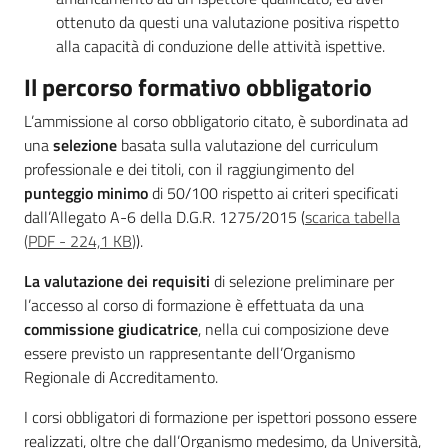
ottenuto da questi una valutazione positiva rispetto
alla capacità di conduzione delle attività ispettive.
Il percorso formativo obbligatorio
L’ammissione al corso obbligatorio citato, è subordinata ad
una
selezione
basata sulla valutazione del curriculum
professionale e dei titoli, con il raggiungimento del
punteggio minimo
di 50/100 rispetto ai criteri specificati
dall’Allegato A-6 della D.G.R. 1275/2015 (
scarica tabella
(
PDF
-
224,1 KB
)
).
La valutazione dei requisiti
di selezione preliminare per
l’accesso al corso di formazione è effettuata da una
commissione giudicatrice
, nella cui composizione deve
essere previsto un rappresentante dell’Organismo
Regionale di Accreditamento.
I corsi obbligatori di formazione per ispettori possono essere
realizzati, oltre che dall’Organismo medesimo, da Università,