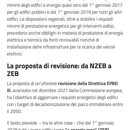
minimi degli edifici a energia quasi zero dal 1° gennaio 2017
per gli edifici pubblici e dal 1° gennaio 2019 per tutti gli altri
edifici. Le disposizioni regionali, oltre a stabilire i requisiti
minimi di prestazione energetica per gli interventi edilizi,
prevedono anche obblighi in materia di produzione di energia
elettrica e termica da fonti rinnovabili nonché di
installazione delle infrastrutture per la ricarica dei veicoli
elettrici.
La proposta di revisione: da NZEB a
ZEB
La proposta di un’ulteriore
revisione della Direttiva EPBD
III
, avanzata nel dicembre 2021 dalla Commissione europea,
ha l’obiettivo di aggiornare i requisiti energetici degli edifici
con i target di decarbonizzazione del parco immobiliare entro
il 2050.
Il testo prevede – tra le altre cose - che dal 1° gennaio
2028 tutti i nuovi edifici siano
“a energia zero” (ZEB)
,