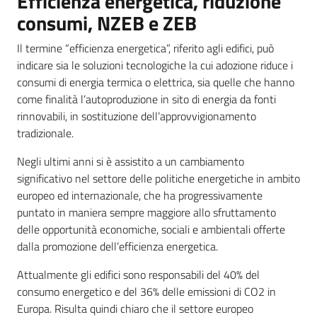
Efficienza energetica, riduzione
consumi, NZEB e ZEB
Divulgazione
Il termine “efficienza energetica”, riferito agli edifici, può
indicare sia le soluzioni tecnologiche la cui adozione riduce i
Normativa
consumi di energia termica o elettrica, sia quelle che hanno
come finalità l’autoproduzione in sito di energia da fonti
rinnovabili, in sostituzione dell’approvvigionamento
tradizionale.
Negli ultimi anni si è assistito a un cambiamento
significativo nel settore delle politiche energetiche in ambito
Energia
europeo ed internazionale, che ha progressivamente
puntato in maniera sempre maggiore allo sfruttamento
delle opportunità economiche, sociali e ambientali offerte
Argomenti
dalla promozione dell’efficienza energetica.
Novità
Attualmente gli edifici sono responsabili del 40% del
consumo energetico e del 36% delle emissioni di CO2 in
Servizi
Europa. Risulta quindi chiaro che il settore europeo