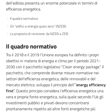
dell’edilizia presenta un enorme potenziale in termini di
Leggi Atti Bandi
efficienza energetica.
Il quadro normativo
Gli “edifici a energia quasi zero” (NZEB)
Piani Programmi
La proposta di revisione: da NZEB a ZEB
Progetti
Il quadro normativo
Tra il 2018 e il 2019 l’Unione europea ha definito i propri
obiettivi in materia di energia e clima per il periodo 2021-
2030 con il pacchetto legislativo “Clean energy package”. Il
pacchetto, che comprende diverse misure normative nei
settori dell'efficienza energetica, delle rinnovabili e del
mercato elettrico, sviluppa il principio dell’”
energy efficiency
first
”. Questo principio considera l’efficienza energetica una
vera e propria fonte energetica, sulla quale secondo l’Ue gli
investimenti pubblici e privati devono concentrarsi
prioritariamente rispetto ad altre fonti energetiche più