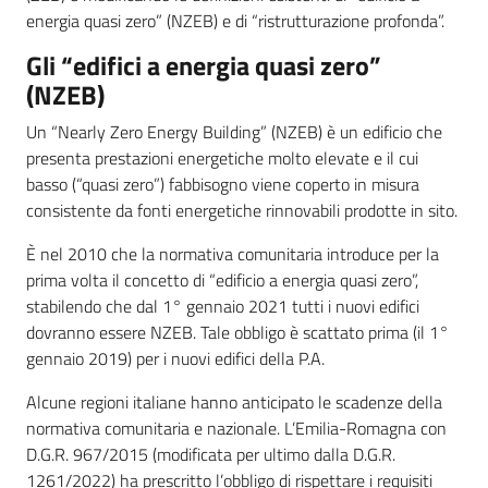
energia quasi zero” (NZEB) e di “ristrutturazione profonda”.
Gli “edifici a energia quasi zero”
(NZEB)
Un “Nearly Zero Energy Building” (NZEB) è un edificio che
presenta prestazioni energetiche molto elevate e il cui
basso (“quasi zero”) fabbisogno viene coperto in misura
consistente da fonti energetiche rinnovabili prodotte in sito.
È nel 2010 che la normativa comunitaria introduce per la
prima volta il concetto di “edificio a energia quasi zero”,
stabilendo che dal 1° gennaio 2021 tutti i nuovi edifici
dovranno essere NZEB. Tale obbligo è scattato prima (il 1°
gennaio 2019) per i nuovi edifici della P.A.
Alcune regioni italiane hanno anticipato le scadenze della
normativa comunitaria e nazionale. L’Emilia-Romagna con
D.G.R. 967/2015 (modificata per ultimo dalla D.G.R.
1261/2022) ha prescritto l’obbligo di rispettare i requisiti