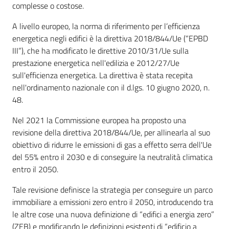
complesse o costose.
A livello europeo, la norma di riferimento per l’efficienza
energetica negli edifici è la direttiva 2018/844/Ue (“EPBD
III”), che ha modificato le direttive 2010/31/Ue sulla
prestazione energetica nell'edilizia e 2012/27/Ue
sull'efficienza energetica. La direttiva è stata recepita
nell'ordinamento nazionale con il d.lgs. 10 giugno 2020, n.
48.
Nel 2021 la Commissione europea ha proposto una
revisione della direttiva 2018/844/Ue, per allinearla al suo
obiettivo di ridurre le emissioni di gas a effetto serra dell'Ue
del 55% entro il 2030 e di conseguire la neutralità climatica
entro il 2050.
Tale revisione definisce la strategia per conseguire un parco
immobiliare a emissioni zero entro il 2050, introducendo tra
le altre cose una nuova definizione di “edifici a energia zero”
(ZEB) e modificando le definizioni esistenti di “edificio a